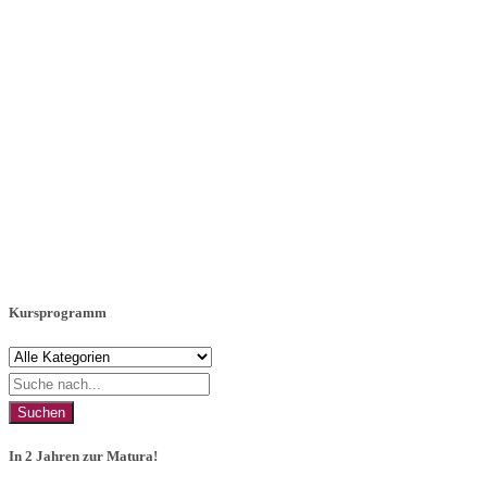
Kursprogramm
Suchen
In 2 Jahren zur Matura!