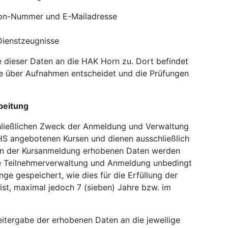
fon-Nummer und E-Mailadresse
Dienstzeugnisse
e dieser Daten an die HAK Horn zu. Dort befindet
ie über Aufnahmen entscheidet und die Prüfungen
beitung
hließlichen Zweck der Anmeldung und Verwaltung
HS angebotenen Kursen und dienen ausschließlich
n der Kursanmeldung erhobenen Daten werden
die Teilnehmerverwaltung und Anmeldung unbedingt
ge gespeichert, wie dies für die Erfüllung der
st, maximal jedoch 7 (sieben) Jahre bzw. im
itergabe der erhobenen Daten an die jeweilige