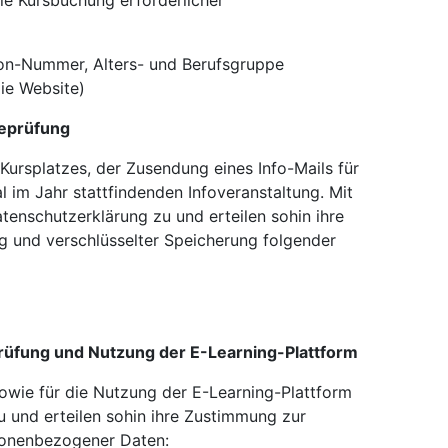
die Kursbuchung erforderlicher
on-Nummer, Alters- und Berufsgruppe
ie Website)
feprüfung
 Kursplatzes, der Zusendung eines Info-Mails für
 im Jahr stattfindenden Infoveranstaltung. Mit
enschutzerklärung zu und erteilen sohin ihre
g und verschlüsselter Speicherung folgender
rüfung und Nutzung der E-Learning-Plattform
owie für die Nutzung der E-Learning-Plattform
 und erteilen sohin ihre Zustimmung zur
sonenbezogener Daten: