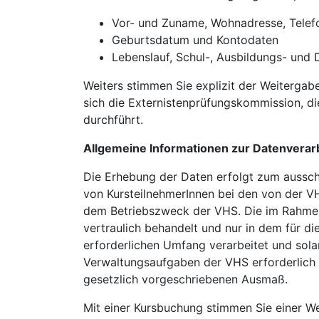
Vor- und Zuname, Wohnadresse, Tele
Geburtsdatum und Kontodaten
Lebenslauf, Schul-, Ausbildungs- und 
Weiters stimmen Sie explizit der Weitergab
sich die Externistenprüfungskommission, d
durchführt.
Allgemeine Informationen zur Datenverar
Die Erhebung der Daten erfolgt zum aussc
von KursteilnehmerInnen bei den von der V
dem Betriebszweck der VHS. Die im Rahme
vertraulich behandelt und nur in dem für 
erforderlichen Umfang verarbeitet und solan
Verwaltungsaufgaben der VHS erforderlich i
gesetzlich vorgeschriebenen Ausmaß.
Mit einer Kursbuchung stimmen Sie einer We