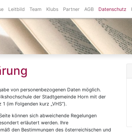
se
Leitbild
Team
Klubs
Partner
AGB
Datenschutz
ärung
Angabe von personenbezogenen Daten möglich.
 Volkshochschule der Stadtgemeinde Horn mit der
 1 (im Folgenden kurz „VHS“).
r Seite können sich abweichende Regelungen
esondert erläutert werden. Ihre
mäß den Bestimmungen des österreichischen und