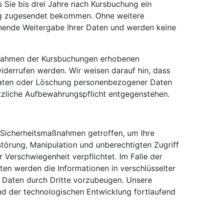
ss Sie bis drei Jahre nach Kursbuchung ein
 zugesendet bekommen. Ohne weitere
hende Weitergabe Ihrer Daten und werden keine
im Rahmen der Kursbuchungen erhobenen
derrufen werden. Wir weisen darauf hin, dass
 Daten oder Löschung personenbezogener Daten
etzliche Aufbewahrungspflicht entgegenstehen.
 Sicherheitsmaßnahmen getroffen, um Ihre
törung, Manipulation und unberechtigten Zugriff
r Verschwiegenheit verpflichtet. Im Falle der
en werden die Informationen in verschlüsselter
 Daten durch Dritte vorzubeugen. Unsere
 der technologischen Entwicklung fortlaufend