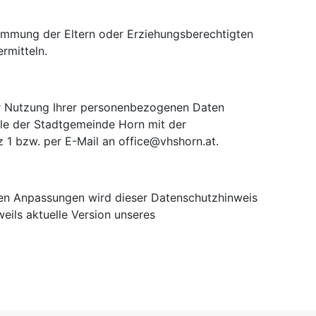
immung der Eltern oder Erziehungsberechtigten
rmitteln.
er Nutzung Ihrer personenbezogenen Daten
ule der Stadtgemeinde Horn mit der
 1 bzw. per E-Mail an office@vhshorn.at.
hen Anpassungen wird dieser Datenschutzhinweis
weils aktuelle Version unseres