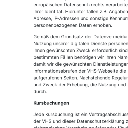
europäischen Datenschutzrechts verarbeite
Ihrer Identität. Hierunter fallen z.B. Anga
Adresse, IP-Adressen und sonstige Kennnu
personenbezogenen Daten erhoben.
Gemäß dem Grundsatz der Datenvermeidung
Nutzung unserer digitalen Dienste persone
Ihnen gewünschten Zweck erforderlich sind u
bestimmten Fällen benötigen wir Ihren Nam
damit wir die gewünschten Dienstleistungen
Informationsabrufen der VHS-Webseite die 
aufgerufenen Seiten. Nachstehende Regelun
und Zweck der Erhebung, die Nutzung und
durch.
Kursbuchungen
Jede Kursbuchung ist ein Vertragsabschlus
der VHS und dieser Datenschutzerklärung z