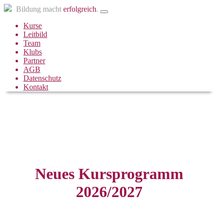
Bildung macht
erfolgreich
.
Kurse
Leitbild
Team
Klubs
Partner
AGB
Datenschutz
Kontakt
Neues Kursprogramm
2026/2027