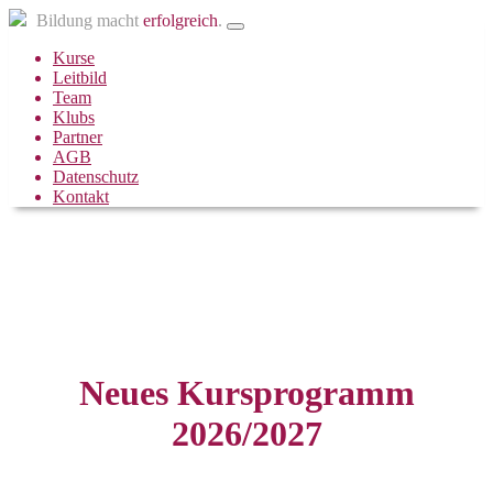
Bildung macht
erfolgreich
.
Kurse
Leitbild
Team
Klubs
Partner
AGB
Datenschutz
Kontakt
Neues Kursprogramm
2026/2027