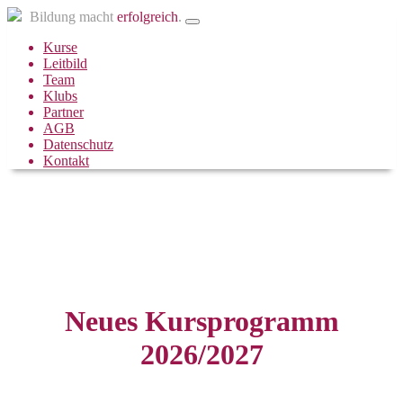
Bildung macht
erfolgreich
.
Kurse
Leitbild
Team
Klubs
Partner
AGB
Datenschutz
Kontakt
Neues Kursprogramm
2026/2027